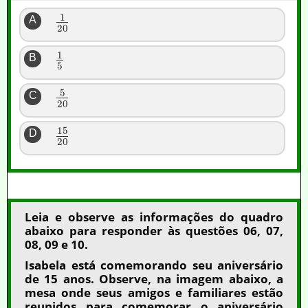
1
A
20
1
B
5
5
C
20
15
D
20
Leia e observe as informações do quadro
abaixo para responder às questões 06, 07,
08, 09 e 10.
Isabela está comemorando seu aniversário
de 15 anos. Observe, na imagem abaixo, a
mesa onde seus amigos e familiares estão
reunidos para comemorar o aniversário