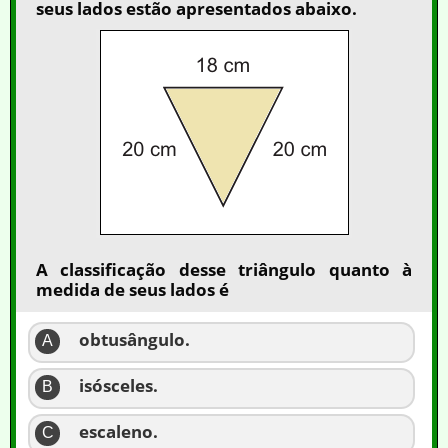
seus lados estão apresentados abaixo.
A classificação desse triângulo quanto à
medida de seus lados é
obtusângulo.
A
isósceles.
B
escaleno.
C