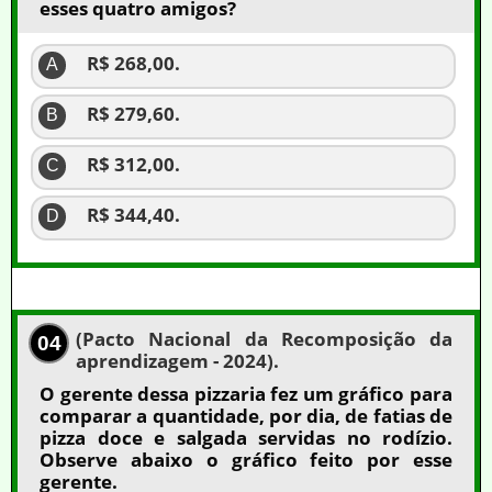
esses quatro amigos?
R$ 268,00.
A
R$ 279,60.
B
R$ 312,00.
C
R$ 344,40.
D
(Pacto Nacional da Recomposição da
04
aprendizagem - 2024).
O gerente dessa pizzaria fez um gráfico para
comparar a quantidade, por dia, de fatias de
pizza doce e salgada servidas no rodízio.
Observe abaixo o gráfico feito por esse
gerente.