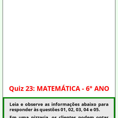
Quiz 23: MATEMÁTICA - 6° ANO
Leia e observe as informações abaixo para
responder às questões 01, 02, 03, 04 e 05.
Em uma pizzaria, os clientes podem optar