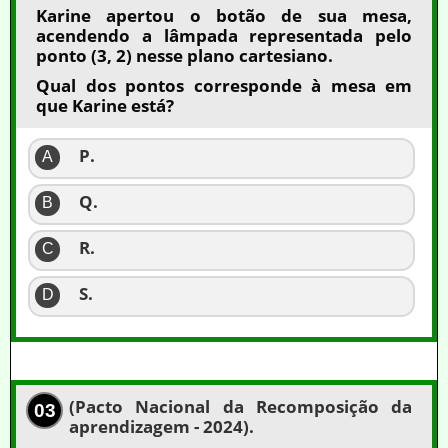
Karine apertou o botão de sua mesa,
acendendo a lâmpada representada pelo
ponto (3, 2) nesse plano cartesiano.
Qual dos pontos corresponde à mesa em
que Karine está?
P.
A
Q.
B
R.
C
S.
D
(Pacto Nacional da Recomposição da
03
aprendizagem - 2024).