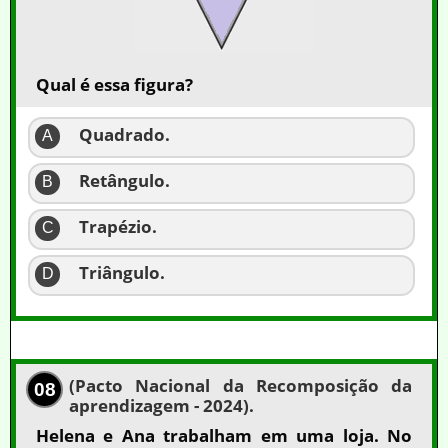
Qual é essa figura?
Quadrado.
A
Retângulo.
B
Trapézio.
C
Triângulo.
D
(Pacto Nacional da Recomposição da
08
aprendizagem - 2024).
Helena e Ana trabalham em uma loja. No