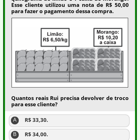
Esse cliente utilizou uma nota de R$ 50,00
para fazer o pagamento dessa compra.
Quantos reais Rui precisa devolver de troco
para esse cliente?
R$ 33,30.
A
R$ 34,00.
B