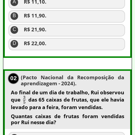
R$ 11,10.
A
R$ 11,90.
B
R$ 21,90.
C
R$ 22,00.
D
(Pacto Nacional da Recomposição da
02
aprendizagem - 2024).
Ao final de um dia de trabalho, Rui observou
3
que
das 65 caixas de frutas, que ele havia
5
levado para a feira, foram vendidas.
Quantas caixas de frutas foram vendidas
por Rui nesse dia?