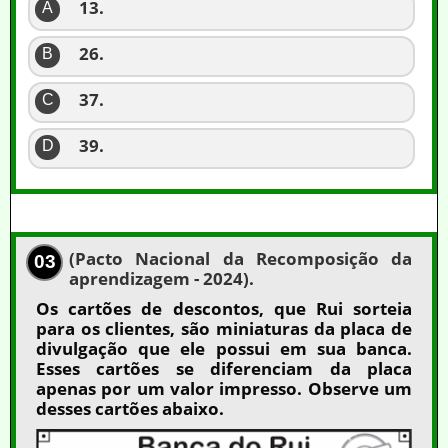
13.
A
26.
B
37.
C
39.
D
(Pacto Nacional da Recomposição da
03
aprendizagem - 2024).
Os cartões de descontos, que Rui sorteia
para os clientes, são miniaturas da placa de
divulgação que ele possui em sua banca.
Esses cartões se diferenciam da placa
apenas por um valor impresso. Observe um
desses cartões abaixo.