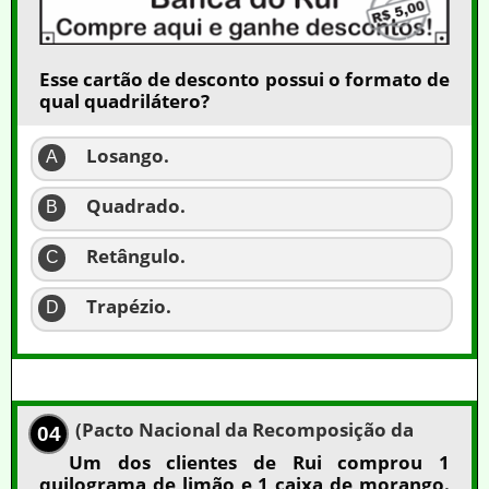
Esse cartão de desconto possui o formato de
qual quadrilátero?
Losango.
A
Quadrado.
B
Retângulo.
C
Trapézio.
D
(Pacto Nacional da Recomposição da
04
Um dos clientes de Rui comprou 1
quilograma de limão e 1 caixa de morango.